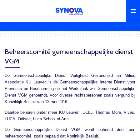
Ga
direct
naar
de
hoofdinhoud
Beheerscomité gemeenschappelijke dienst
VGM
De Gemeenschappelijke Dienst Veiligheid Gezondheid en Milieu
Associatie KU Leuven is de Gemeenschappelijke Interne Dienst voor
Preventie en Bescherming op het Werk (ook wel Gemeenschappelijke
Dienst VGM genoemd), voor diverse rechtspersonen zoals vergund bij
Koninklijk Besluit van 13 mei 2016.
Daartoe behoren onder meer KU Leuven, UCLL, Thomas More, Vives,
LUCA, Odisee, Luca School of Arts.
De Gemeenschappelijke Dienst VGM wordt beheerd door een
beheerscomité, zoals bepaald dat Koninklijk Besluit.