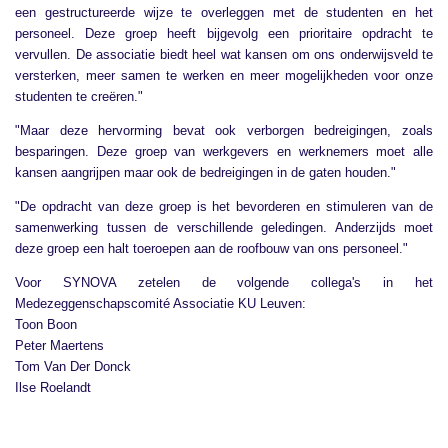
een gestructureerde wijze te overleggen met de studenten en het
personeel. Deze groep heeft bijgevolg een prioritaire opdracht te
vervullen. De associatie biedt heel wat kansen om ons onderwijsveld te
versterken, meer samen te werken en meer mogelijkheden voor onze
studenten te creëren."
"Maar deze hervorming bevat ook verborgen bedreigingen, zoals
besparingen. Deze groep van werkgevers en werknemers moet alle
kansen aangrijpen maar ook de bedreigingen in de gaten houden."
"De opdracht van deze groep is het bevorderen en stimuleren van de
samenwerking tussen de verschillende geledingen. Anderzijds moet
deze groep een halt toeroepen aan de roofbouw van ons personeel."
Voor SYNOVA zetelen de volgende collega's in het
Medezeggenschapscomité Associatie KU Leuven:
Toon Boon
Peter Maertens
Tom Van Der Donck
Ilse Roelandt