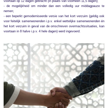
voortaan op 12 dagen gebracht (in plaats van voorheen 11,5 dagen);
- de mogelijkheid om minder dan een volledig uur middagpauze te
nemen;
- een beperkt gemoderniseerde versie van het kort verzuim (geldig ook
voor feitelijk samenwonenden i.p.v. enkel wettelijke samenwonenden én
het kort verzuim in geval van de omschreven overmachtssituaties, kan
voortaan in 8 halve i.p.v. 4 hele dagen) werd ingevoerd.