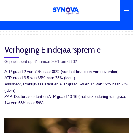
Ga
direct
naar
de
hoofdinhoud
Verhoging Eindejaarspremie
Gepubliceerd op 31 januari 2021 om 08:32
ATP graad 2 van 70% naar 80% (van het brutoloon van november)
ATP graad 3-5 van 65% naar 73% (idem)
Assistent, Praktijk-assistent en ATP graad 6-9 en 14 van 59% naar 67%
(idem)
ZAP, Doctor-assistent en ATP graad 10-16 (met uitzondering van graad
14) van 53% naar 59%