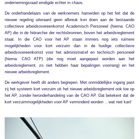
ondernemingsraad eindigde echter in chaos.
De onderhandelaars van de werknemers hamerden op het feit dat de
nieuwe regeling uiteraard geen afbreuk kon doen aan de bestaande
collectieve arbeidsovereenkomst Academisch Personeel (hierna: CAO
AP) die in de hiërarchie der rechtsbronnen, boven het arbeidsreglement
staat. In die CAO voor het AP staan immers nog iets ruimere
mogelijkheden voor kort verzuim dan in de huidige collectieve
arbeidsovereenkomst voor het administratief en technisch personeel
(hierna: CAO ATP) (die nog moet aangepast worden aan het
arbeidsreglement, zo niet hebben haar bepalingen voorrang) en het
nieuwe arbeidsreglement.
De werkgever heeft dit anders begrepen. Met onmiddellijke ingang past
zij het systeem kort verzuim uit het nieuwe arbeidsreglement ook toe op
het AP, zonder heronderhandeling van de CAO AP. Dat betekent dat de
kort verzuimmogelijkheden voor AP verminderd worden …wat niet kan!