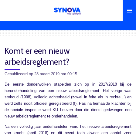
Ga
direct
naar
de
hoofdinhoud
Komt er een nieuw
arbeidsreglement?
Gepubliceerd op 28 maart 2019 om 09:15
De eerste donderwolken stapelden zich op in 2017/2018 bij de
heronderhandeling van een nieuw arbeidsreglement. Het vorige was
stokoud (1998), volledig achterhaald (zowel in feite als in rechte…) en
werd zelfs nooit officieel geregistreerd (!). Pas na herhaalde klachten bij
de sociale inspectie werd KU Leuven door die dienst gedwongen een
nieuw arbeidsreglement te onderhandelen.
Na een volledig jaar onderhandelen werd het nieuwe arbeidsreglement
van kracht (april 2018) en dit bevat toch alweer een aantal zeer