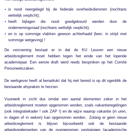
is nooit neergelegd bij de federale overheidsdiensten (nochtans
wettelijk verplicht);
heeft bijlagen die nooit goedgekeurd werden door de
ondernemingsraad (nochtans wettelijk verplicht);
en is op sommige vlakken gewoon achterhaald (lees: in strijd met
sommige wetgeving) !
De verzoening bestaat er in dat de KU Leuven een nieuw
arbeidsreglement moet hebben tegen het einde van het lopende
academiejaar. Een eerste draft werd reeds besproken op het Comité
Personeelszaken.
De werkgever heeft al benadrukt dat hij niet bereid is op dit ogenblik de
bestaande afspraken te herzien.
Vuurwerk in zicht dus omdat een aantal elementen zeker in het
arbeidsreglement moeten opgenomen worden, zoals vakantieregelingen
(ook integratiekader ! ook ZAP !) en de wijze waarop vakantie (in uren,
in dagen of in weken) kan opgenomen worden.. Zolang er geen nieuw
arbeidsreglement is blijven bijvoorbeeld ook de bestaande
arbeidsreglementen van de overgenomen vestigingen (academische