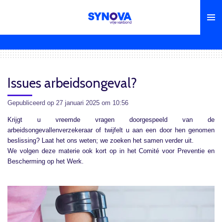
Ga
direct
naar
de
hoofdinhoud
Issues arbeidsongeval?
Gepubliceerd op 27 januari 2025 om 10:56
Krijgt u vreemde vragen doorgespeeld van de
arbeidsongevallenverzekeraar of twijfelt u aan een door hen genomen
beslissing? Laat het ons weten; we zoeken het samen verder uit.
We volgen deze materie ook kort op in het Comité voor Preventie en
Bescherming op het Werk.