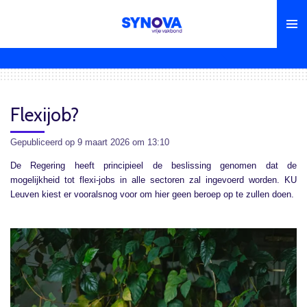
Ga
direct
naar
de
hoofdinhoud
Flexijob?
Gepubliceerd op 9 maart 2026 om 13:10
De Regering heeft principieel de beslissing genomen dat de
mogelijkheid tot flexi-jobs in alle sectoren zal ingevoerd worden. KU
Leuven kiest er vooralsnog voor om hier geen beroep op te zullen doen.