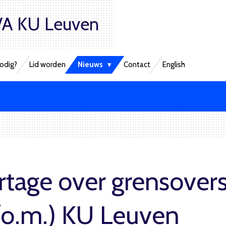
A KU Leuven
odig?
Lid worden
Nieuws
Contact
English
tage over grensovers
(o.m.) KU Leuven