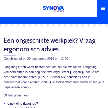
Ga
direct
naar
de
hoofdinhoud
Een ongeschikte werkplek? Vraag
ergonomisch advies
Gepubliceerd op 20 september 2018 om 12:00
Langdurig zitten wordt bestempeld als het nieuwe roken. Langdurig
verkeerd zitten is dan nog heel wat erger. Weet jij eigenlijk hoe je het
best plaatsneemt achter je PC? En waar alle hendeltjes aan je
bureaustoel voor dienen? Schuif jij je toetsenbord naar voren en leg je je
paperassen ervoor?
Of heb je last van
je nek of je (lage) rug?