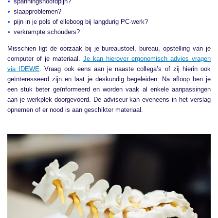
spanningshoofdpijn?
slaapproblemen?
pijn in je pols of elleboog bij langdurig PC-werk?
verkrampte schouders?
Misschien ligt de oorzaak bij je bureaustoel, bureau, opstelling van je
computer of je materiaal.
Je kan hierover ergonomisch advies vragen
via IDEWE
. Vraag ook eens aan je naaste collega’s of zij hierin ook
geïnteresseerd zijn en laat je deskundig begeleiden. Na afloop ben je
een stuk beter geïnformeerd en worden vaak al enkele aanpassingen
aan je werkplek doorgevoerd. De adviseur kan eveneens in het verslag
opnemen of er nood is aan geschikter materiaal.