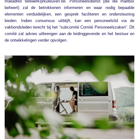
mailadres telewerk@kuleuven.be. Personeelsdienst (die die mailbox
beheert) zal de betrokkenen informeren en waar nodig bepaalde
elementen verduidelijken, een gesprek faciliteren en ondersteuning
bieden. Indien consensus uitblijft, kan een personeelslid via de
vakbondsleden terecht bij het “subcomité Comité Personeelszaken”. Dit
comité zal advies uitbrengen aan de leidinggevende en het bestuur en
de ontwikkelingen verder opvolgen.