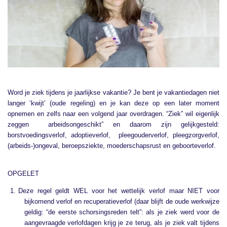
Word je ziek tijdens je jaarlijkse vakantie? Je bent je vakantiedagen niet
langer ‘kwijt’ (oude regeling) en je kan deze op een later moment
opnemen en zelfs naar een volgend jaar overdragen. “Ziek” wil eigenlijk
zeggen arbeidsongeschikt” en daarom zijn gelijkgesteld:
borstvoedingsverlof, adoptieverlof, pleegouderverlof, pleegzorgverlof,
(arbeids-)ongeval, beroepsziekte, moederschapsrust en geboorteverlof.
OPGELET
Deze regel geldt WEL voor het wettelijk verlof maar NIET voor
bijkomend verlof en recuperatieverlof (daar blijft de oude werkwijze
geldig: “de eerste schorsingsreden telt”: als je ziek werd voor de
aangevraagde verlofdagen krijg je ze terug, als je ziek valt tijdens