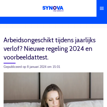
Ga
direct
naar
de
hoofdinhoud
Arbeidsongeschikt tijdens jaarlijks
verlof? Nieuwe regeling 2024 en
voorbeeldattest.
Gepubliceerd op 8 januari 2024 om 15:01