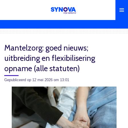
Ga
direct
naar
de
hoofdinhoud
Mantelzorg: goed nieuws;
uitbreiding en flexibilisering
opname (alle statuten)
Gepubliceerd op 12 mei 2026 om 13:01