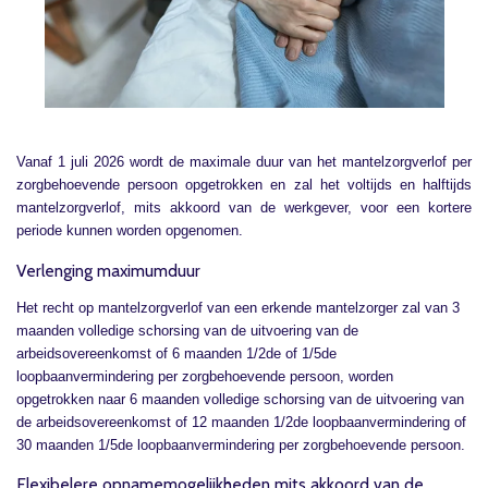
Vanaf 1 juli 2026 wordt de maximale duur van het mantelzorgverlof per
zorgbehoevende persoon opgetrokken en zal het voltijds en halftijds
mantelzorgverlof, mits akkoord van de werkgever, voor een kortere
periode kunnen worden opgenomen.
Verlenging maximumduur
Het recht op mantelzorgverlof van een erkende mantelzorger zal van 3
maanden volledige schorsing van de uitvoering van de
arbeidsovereenkomst of 6 maanden 1/2de of 1/5de
loopbaanvermindering per zorgbehoevende persoon, worden
opgetrokken naar 6 maanden volledige schorsing van de uitvoering van
de arbeidsovereenkomst of 12 maanden 1/2de loopbaanvermindering of
30 maanden 1/5de loopbaanvermindering per zorgbehoevende persoon.
Flexibelere opnamemogelijkheden mits akkoord van de