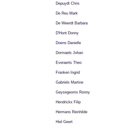
Depuydt Chris
De Reu Mark
De Weerdt Barbara
D'Hont Donny
Doens Danielle
Dormaels Johan
Everaerts Theo
Franken Ingrid
Gabriels Martine
Geysegeoms Ronny
Hendrickx Filip
Hermans Reinhilde
Hiel Geert