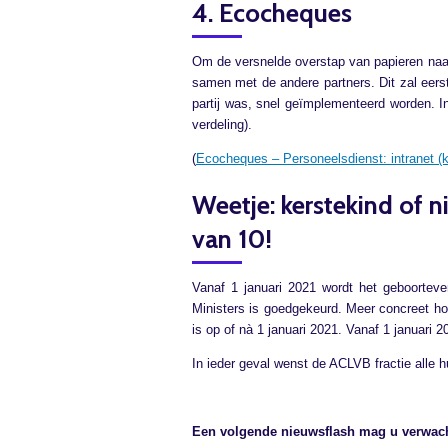
4. Ecocheques
Om de versnelde overstap van papieren naa
samen met de andere partners. Dit zal eer
partij was, snel geïmplementeerd worden. 
verdeling).
(
Ecocheques – Personeelsdienst: intranet (
Weetje: kerstekind of n
van 10!
Vanaf 1 januari 2021 wordt het geboortev
Ministers is goedgekeurd. Meer concreet ho
is op of nà 1 januari 2021. Vanaf 1 januari 
In ieder geval wenst de ACLVB fractie alle 
Een volgende nieuwsflash mag u verwach