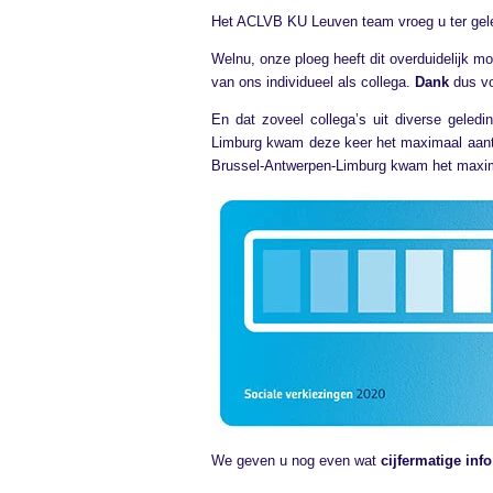
Het ACLVB KU Leuven team vroeg u ter gele
Welnu, onze ploeg heeft dit overduidelijk mog
van ons individueel als collega.
Dank
dus vo
En dat zoveel collega’s uit diverse geled
Limburg kwam deze keer het maximaal aanta
Brussel-Antwerpen-Limburg kwam het maximu
We geven u nog even wat
cijfermatige info