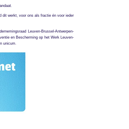
andaat.
 dit werkt, voor ons als fractie én voor ieder
ondernemingsraad Leuven-Brussel-Antwerpen-
eventie en Bescherming op het Werk Leuven-
en unicum.