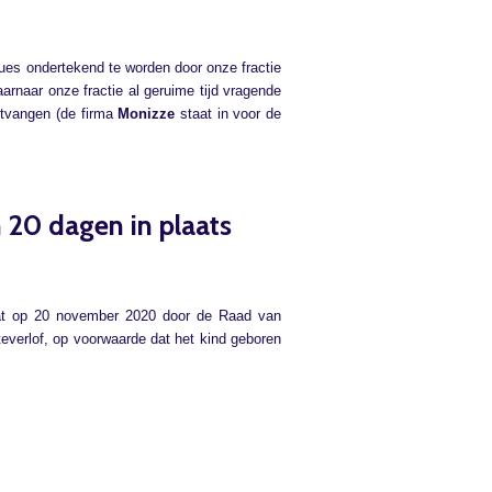
es ondertekend te worden door onze fractie
naar onze fractie al geruime tijd vragende
ntvangen (de firma
Monizze
staat in voor de
n 20 dagen in plaats
 dat op 20 november 2020 door de Raad van
everlof, op voorwaarde dat het kind geboren