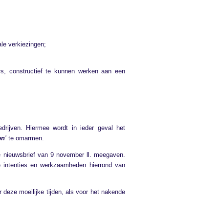
le verkiezingen;
s, constructief te kunnen werken aan een
ijven. Hiermee wordt in ieder geval het
en
’
te omarmen.
e nieuwsbrief van 9 november ll. meegaven.
e intenties en werkzaamheden hierrond van
deze moeilijke tijden, als voor het nakende