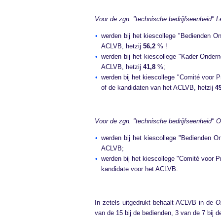
Voor de zgn. "technische bedrijfseenheid" 
werden bij het kiescollege "Bedienden On
ACLVB, hetzij
56,2
% !
werden bij het kiescollege "Kader Ondern
ACLVB, hetzij
41,8
%;
werden bij het kiescollege "Comité voor 
of de kandidaten van het ACLVB, hetzij
4
Voor de zgn. "technische bedrijfseenheid" 
werden bij het kiescollege "Bedienden 
ACLVB;
werden bij het kiescollege "Comité voor
kandidate voor het ACLVB.
In zetels uitgedrukt behaalt ACLVB in de
O
van de 15 bij de bedienden, 3 van de 7 bij 