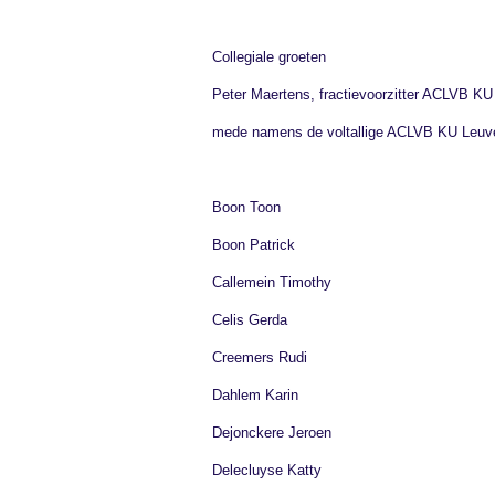
Collegiale groeten
Peter Maertens, fractievoorzitter ACLVB K
mede namens de voltallige ACLVB KU Leuve
Boon Toon
Boon Patrick
Callemein Timothy
Celis Gerda
Creemers Rudi
Dahlem Karin
Dejonckere Jeroen
Delecluyse Katty