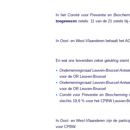
In het
Comité voor Preventie en Bescherm
toegewezen
zetels: 11 van de 21 zetels bij
In
Oost- en West-Vlaanderen
behaalt het AC
En wat ons bovendien zeker gelukkig stemt
Ondernemingsraad Leuven-Brussel-Antwer
voor de OR Leuven-Brussel
Ondernemingsraad Leuven-Brussel-Antwer
voor de OR Leuven-Brussel
Comité voor Preventie en Bescherming 
slechts 19,9 % voor het CPBW Leuven-Br
In
Oost- en West-Vlaanderen
zijn de partic
voor CPBW.