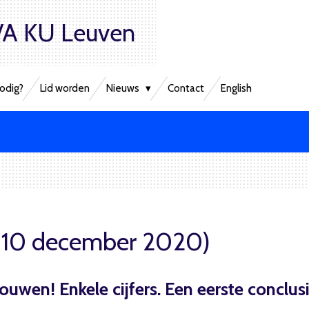
A KU Leuven
odig?
Lid worden
Nieuws
Contact
English
(10 december 2020)
rouwen! Enkele cijfers. Een eerste conclus