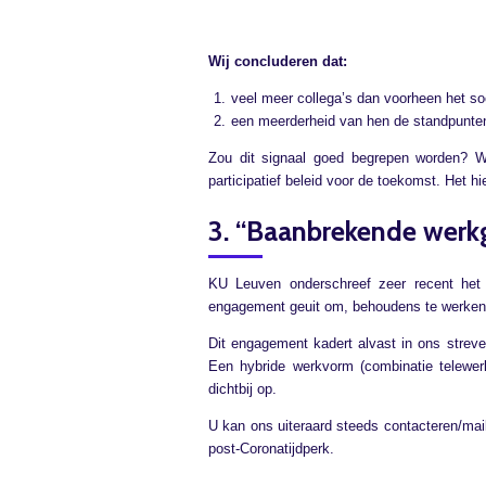
Wij concluderen dat:
veel meer collega’s dan voorheen het so
een meerderheid van hen de standpunte
Zou dit signaal goed begrepen worden? W
participatief beleid voor de toekomst. Het h
3. “Baanbrekende werk
KU Leuven onderschreef zeer recent he
engagement geuit om, behoudens te werken a
Dit engagement kadert alvast in ons strev
Een hybride werkvorm (combinatie telewer
dichtbij op.
U kan ons uiteraard steeds contacteren/mai
post-Coronatijdperk.