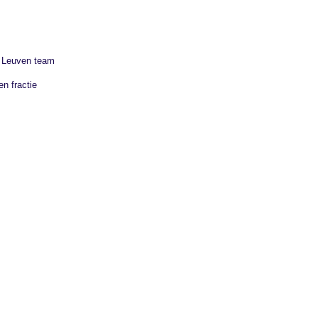
U Leuven team
n fractie