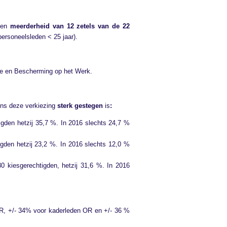
een
meerderheid van 12 zetels van de 22
ersoneelsleden < 25 jaar).
ie en Bescherming op het Werk.
ens deze verkiezing
sterk gestegen
is
:
igden hetzij 35,7 %. In 2016 slechts 24,7 %
igden hetzij 23,2 %. In 2016 slechts 12,0 %
80 kiesgerechtigden, hetzij 31,6 %. In 2016
 OR, +/- 34% voor kaderleden OR en +/- 36 %