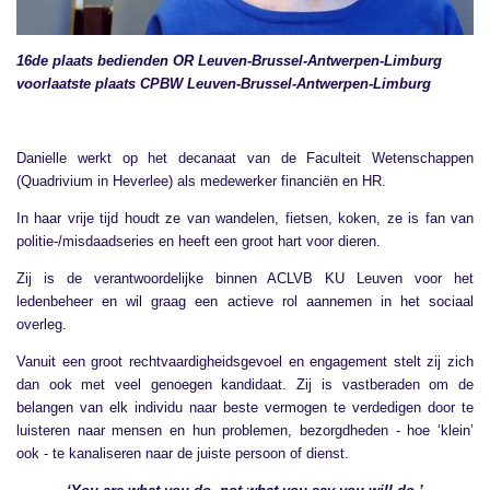
16de plaats bedienden OR Leuven-Brussel-Antwerpen-Limburg
voorlaatste plaats CPBW Leuven-Brussel-Antwerpen-Limburg
Danielle werkt op het decanaat van de Faculteit Wetenschappen
(Quadrivium in Heverlee) als medewerker financiën en HR.
In haar vrije tijd houdt ze van wandelen, fietsen, koken, ze is fan van
politie-/misdaadseries en heeft een groot hart voor dieren.
Zij is de verantwoordelijke binnen ACLVB KU Leuven voor het
ledenbeheer en wil graag een actieve rol aannemen in het sociaal
overleg.
Vanuit een groot rechtvaardigheidsgevoel en engagement stelt zij zich
dan ook met veel genoegen kandidaat. Zij is vastberaden om de
belangen van elk individu naar beste vermogen te verdedigen door te
luisteren naar mensen en hun problemen, bezorgdheden - hoe ‘klein’
ook - te kanaliseren naar de juiste persoon of dienst.