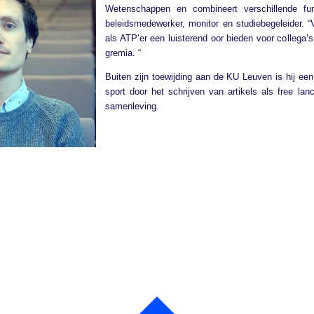
Wetenschappen en combineert verschillende func
beleidsmedewerker, monitor en studiebegeleider. 
als ATP’er een luisterend oor bieden voor colleg
gremia. “
Buiten zijn toewijding aan de KU Leuven is hij een 
sport door het schrijven van artikels als free lan
samenleving.