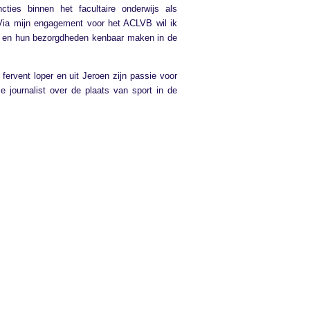
ties binnen het facultaire onderwijs als
“Via mijn engagement voor het ACLVB wil ik
a’s en hun bezorgdheden kenbaar maken in de
fervent loper en uit Jeroen zijn passie voor
ce journalist over de plaats van sport in de