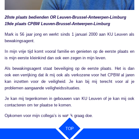
20ste plaats bedienden OR Leuven-Brussel-Antwerpen-Limburg
19de plaats CPBW Leuven-Brussel-Antwerpen-Limburg
Mark is 56 jaar jong en werkt sinds 1 januari 2000 aan KU Leuven als
bewakingsagent.
In mijn vrije tijd komt vooral familie en genieten op de eerste plaats en
is mijn eerste kleinkind dan ook een zegen in mijn leven.
Als bewakingsagent staat beveiliging op de eerste plaats. Het is dan
ook een verrijking dat ik mij ook als verkozene voor het CPBW al jaren
kan inzetten voor de veiligheid. Je kan bij mij terecht voor al je
problemen aangaande veiligheidssituaties.
Je kan mij tegenkomen in gebouwen van KU Leuven of je kan mij ook
contacteren om ter plaatse te komen.
Opkomen voor mijn collega’s is wat ik graag doe.
TOP