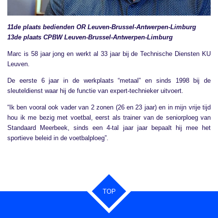
11de plaats bedienden OR Leuven-Brussel-Antwerpen-Limburg
13de plaats CPBW Leuven-Brussel-Antwerpen-Limburg
Marc is 58 jaar jong en werkt al 33 jaar bij de Technische Diensten KU
Leuven.
De eerste 6 jaar in de werkplaats “metaal” en sinds 1998 bij de
sleuteldienst waar hij de functie van expert-technieker uitvoert.
“Ik ben vooral ook vader van 2 zonen (26 en 23 jaar) en in mijn vrije tijd
hou ik me bezig met voetbal, eerst als trainer van de seniorploeg van
Standaard Meerbeek, sinds een 4-tal jaar jaar bepaalt hij mee het
sportieve beleid in de voetbalploeg”.
TOP