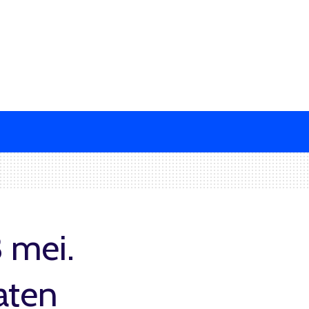
 mei.
aten