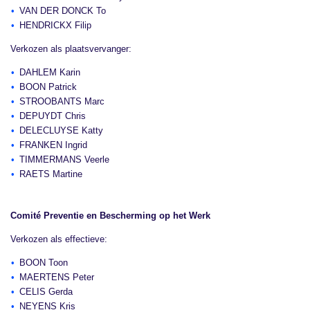
VAN DER DONCK To
HENDRICKX Filip
Verkozen als plaatsvervanger:
DAHLEM Karin
BOON Patrick
STROOBANTS Marc
DEPUYDT Chris
DELECLUYSE Katty
FRANKEN Ingrid
TIMMERMANS Veerle
RAETS Martine
Comité Preventie en Bescherming op het Werk
Verkozen als effectieve:
BOON Toon
MAERTENS Peter
CELIS Gerda
NEYENS Kris