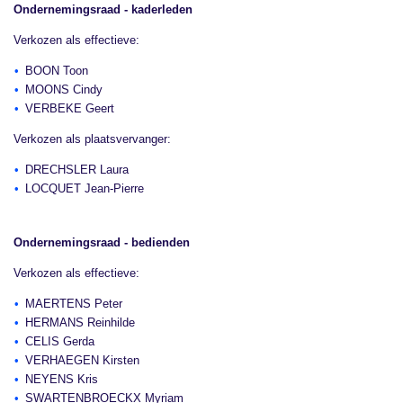
Ondernemingsraad - kaderleden
Verkozen als effectieve:
BOON Toon
MOONS Cindy
VERBEKE Geert
Verkozen als plaatsvervanger:
DRECHSLER Laura
LOCQUET Jean-Pierre
Ondernemingsraad - bedienden
Verkozen als effectieve:
MAERTENS Peter
HERMANS Reinhilde
CELIS Gerda
VERHAEGEN Kirsten
NEYENS Kris
SWARTENBROECKX Myriam