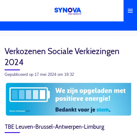
Ga
direct
naar
de
hoofdinhoud
Verkozenen Sociale Verkiezingen
2024
Gepubliceerd op 17 mei 2024 om 19:32
TBE Leuven-Brussel-Antwerpen-Limburg