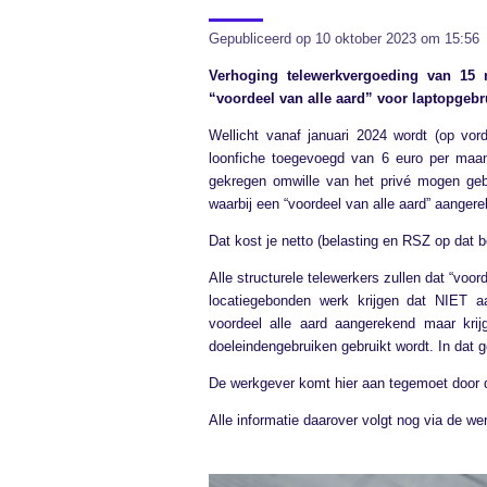
Gepubliceerd op 10 oktober 2023 om 15:56
Verhoging telewerkvergoeding van 15 
“voordeel van alle aard” voor laptopgeb
Wellicht vanaf januari 2024 wordt (op vor
loonfiche toegevoegd van 6 euro per maand
gekregen omwille van het privé mogen gebr
waarbij een “voordeel van alle aard” aanger
Dat kost je netto (belasting en RSZ op dat 
Alle structurele telewerkers zullen dat “voo
locatiegebonden werk krijgen dat NIET a
voordeel alle aard aangerekend maar krij
doeleindengebruiken gebruikt wordt. In dat 
De werkgever komt hier aan tegemoet door d
Alle informatie daarover volgt nog via de we